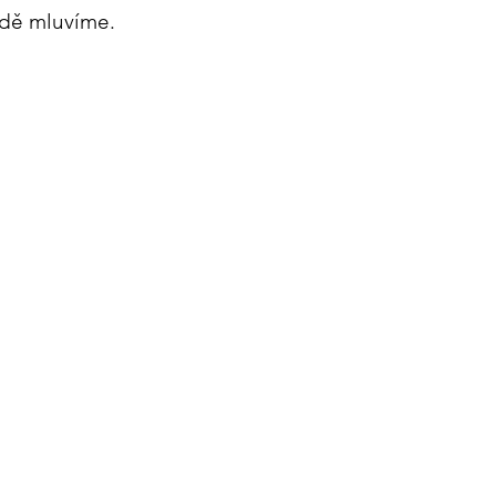
odě mluvíme.