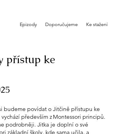
Epizody
Doporučujeme
Ke stažení
y přístup ke
025
si budeme povídat o Jitčině přístupu ke
ý vychází především z Montessori principů.
e podrobněji. Jitka je doplní o své
ri základní školy, kde sama učila, a