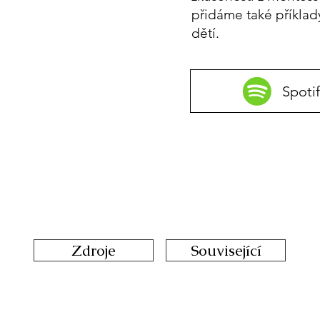
přidáme také příklad
dětí.
Spotif
Zdroje
Související