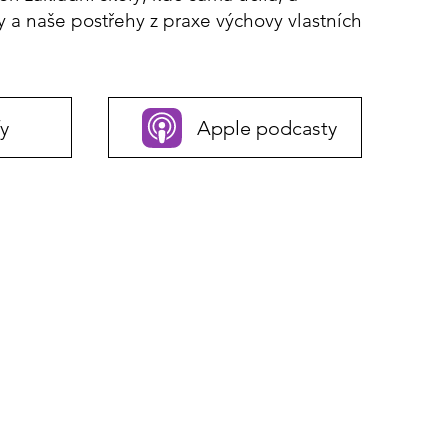
y a naše postřehy z praxe výchovy vlastních
y
Apple podcasty