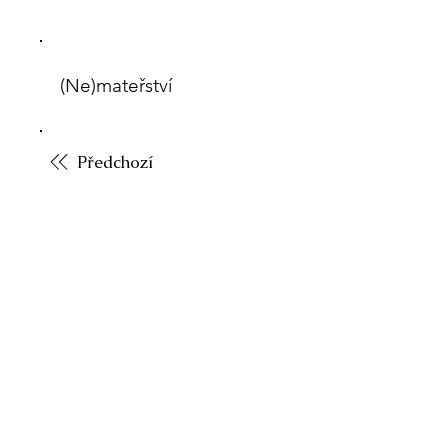
(Ne)mateřství
Předchozí