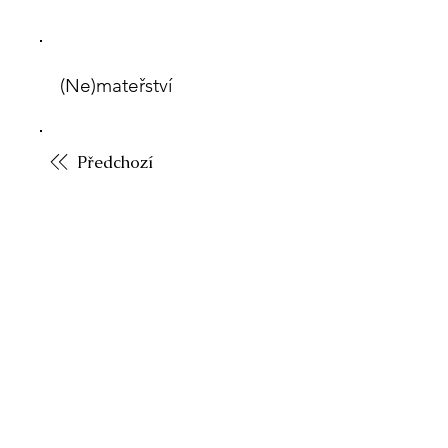
(Ne)mateřství
Předchozí