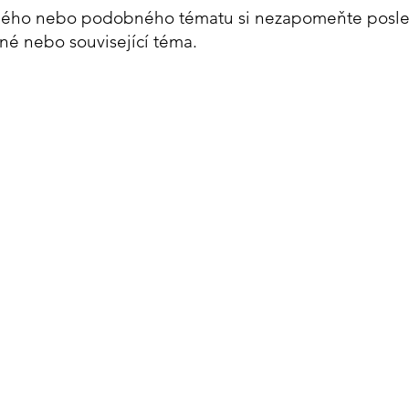
ejného nebo podobného tématu si nezapomeňte poslec
né nebo související téma.