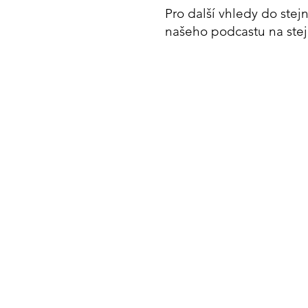
Pro další vhledy do st
našeho podcastu na stej