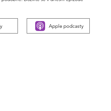
y
Apple podcasty